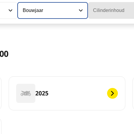
Bouwjaar
Cilinderinhoud
00
2025