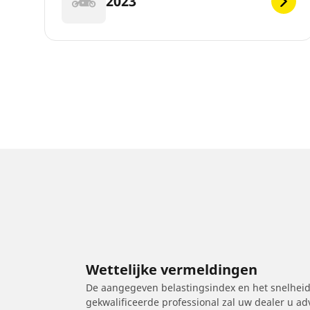
2023
Wettelijke vermeldingen
De aangegeven belastingsindex en het snelheids
gekwalificeerde professional zal uw dealer u a