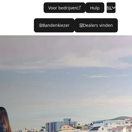
NL
Voor bedrijven
Hulp
Bandenkiezer
Dealers vinden