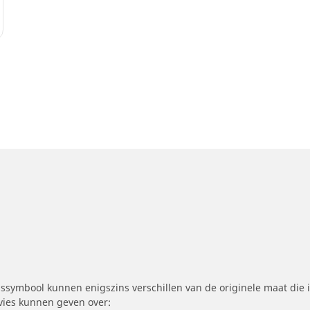
symbool kunnen enigszins verschillen van de originele maat die i
dvies kunnen geven over: