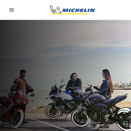
Go to page content
Go to page navigation