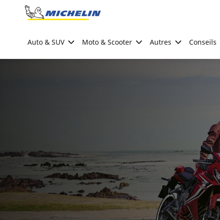
Go to page content
Go to page navigation
Auto & SUV
Moto & Scooter
Autres
Conseils