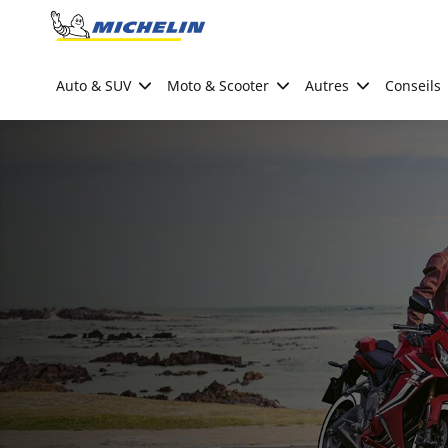
Go to page content
Go to page navigation
Auto & SUV
Moto & Scooter
Autres
Conseils