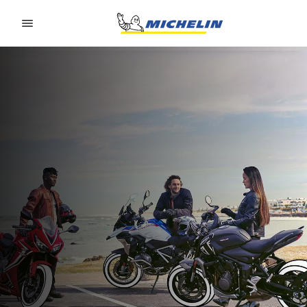
Go to page content
Go to page navigation