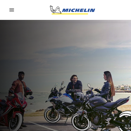
Go to page content
Go to page navigation