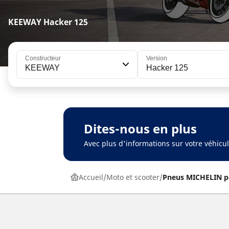
KEEWAY Hacker 125
Constructeur
Version
KEEWAY
Hacker 125
Dites-nous en plus
Avec plus d'informations sur votre véhic
Accueil
Moto et scooter
Pneus MICHELIN p