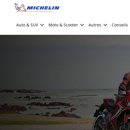
Go to page content
Go to page navigation
Auto & SUV
Moto & Scooter
Autres
Conseils