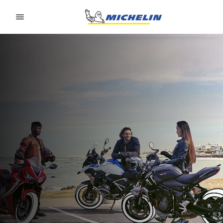
Go to page content
Go to page navigation