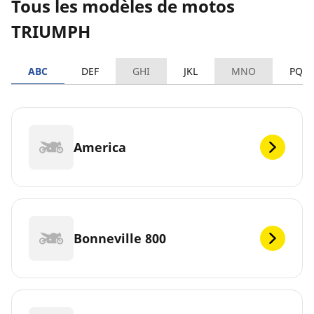
Tous les modèles de motos
TRIUMPH
ABC
DEF
GHI
JKL
MNO
PQR
America
Bonneville 800