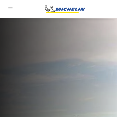
Go to page content
Go to page navigation