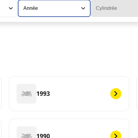
Année
Cylindrée
1993
1990