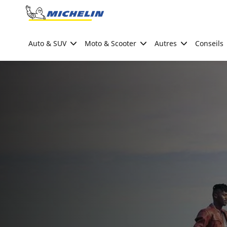
Go to page content
Go to page navigation
Auto & SUV
Moto & Scooter
Autres
Conseils