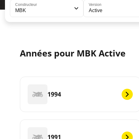
Constructeur
Version
MBK
Active
Années pour MBK Active
1994
1991