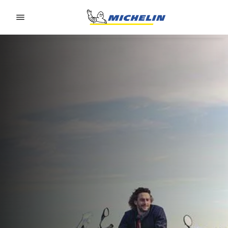
Go to page content
Go to page navigation