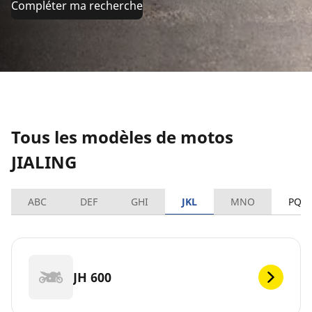
Compléter ma recherche
Tous les modèles de motos
JIALING
ABC
DEF
GHI
JKL
MNO
PQR
JH 600