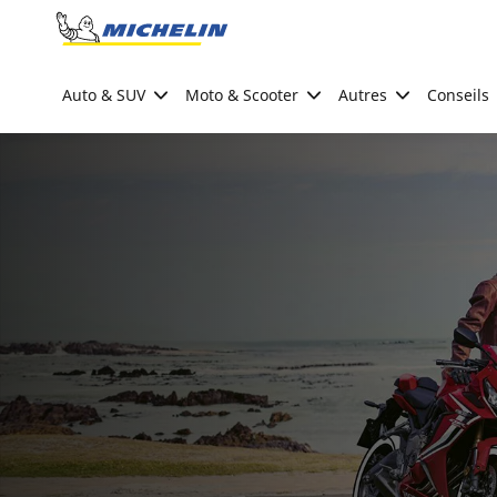
Go to page content
Go to page navigation
Auto & SUV
Moto & Scooter
Autres
Conseils