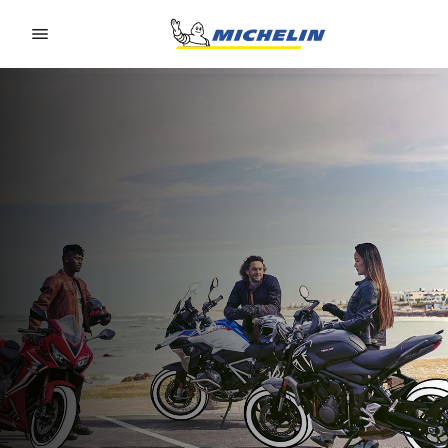
Go to page content
Go to page navigation