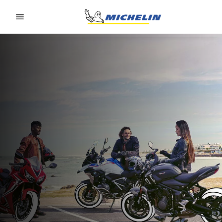
Go to page content
Go to page navigation