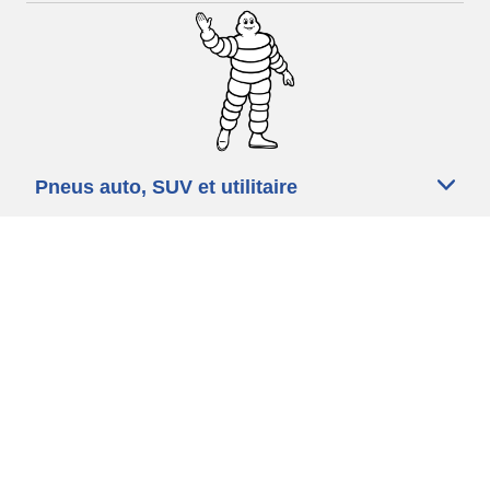
Pneus auto, SUV et utilitaire
Pneus moto et scooter
Trouver un revendeur
Nos experts à votre service
Cookies
Mentions légales