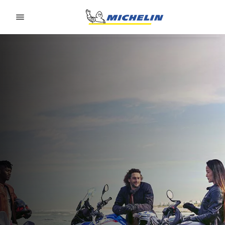
Go to page content
Go to page navigation