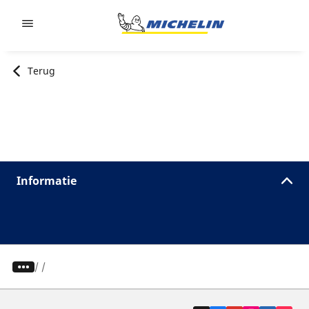
Go to page content
Go to page navigation
Terug
Informatie
/