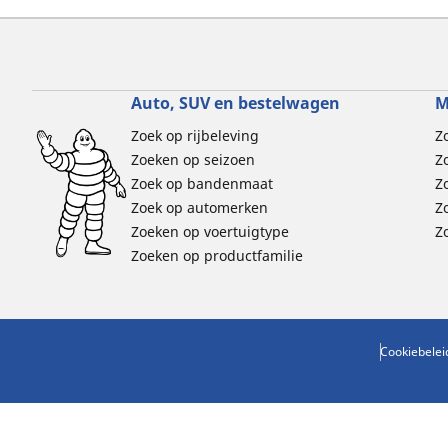
Auto, SUV en bestelwagen
M
Zoek op rijbeleving
Z
Zoeken op seizoen
Z
Zoek op bandenmaat
Z
Zoek op automerken
Z
Zoeken op voertuigtype
Z
Zoeken op productfamilie
Cookiebelei