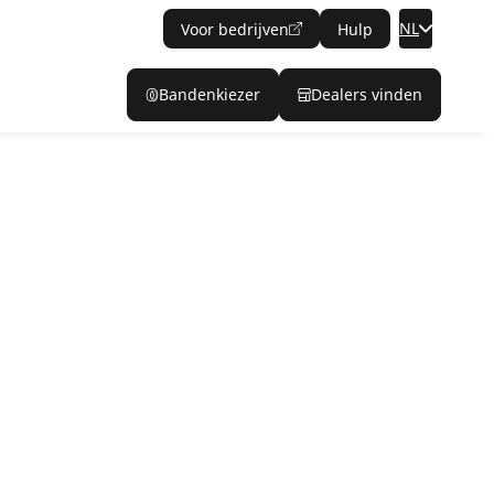
NL
Voor bedrijven
Hulp
Bandenkiezer
Dealers vinden