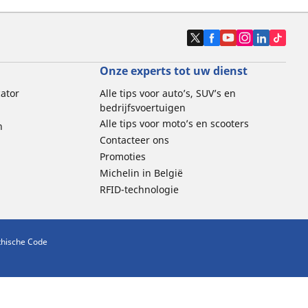
Onze experts tot uw dienst
cator
Alle tips voor auto’s, SUV’s en
bedrijfsvoertuigen
Alle tips voor moto’s en scooters
n
Contacteer ons
Promoties
Michelin in België
RFID-technologie
thische Code