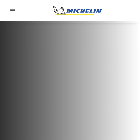
Go to page content
Go to page navigation