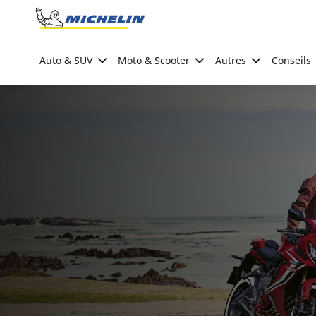
Go to page content
Go to page navigation
Auto & SUV
Moto & Scooter
Autres
Conseils