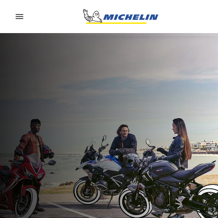
Go to page content
Go to page navigation