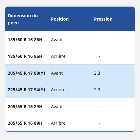
Dimension du
Position
Pression
pneu
185/60 R 16 86H
Avant
-
185/60 R 16 86H
Arrière
-
205/45 R 17 88(Y)
Avant
2.3
225/45 R 17 94(Y)
Arrière
2.3
205/55 R 16 89H
Avant
-
205/55 R 16 89H
Arrière
-