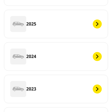
2025
2024
2023