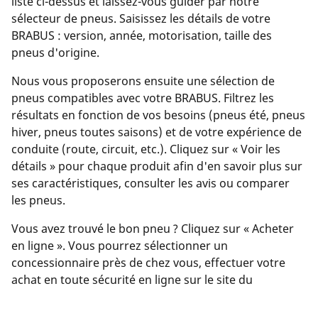
liste ci-dessus et laissez-vous guider par notre
sélecteur de pneus. Saisissez les détails de votre
BRABUS : version, année, motorisation, taille des
pneus d'origine.
Nous vous proposerons ensuite une sélection de
pneus compatibles avec votre BRABUS. Filtrez les
résultats en fonction de vos besoins (pneus été, pneus
hiver, pneus toutes saisons) et de votre expérience de
conduite (route, circuit, etc.). Cliquez sur « Voir les
détails » pour chaque produit afin d'en savoir plus sur
ses caractéristiques, consulter les avis ou comparer
les pneus.
Vous avez trouvé le bon pneu ? Cliquez sur « Acheter
en ligne ». Vous pourrez sélectionner un
concessionnaire près de chez vous, effectuer votre
achat en toute sécurité en ligne sur le site du
concessionnaire ou le contacter pour prendre rendez-
vous.