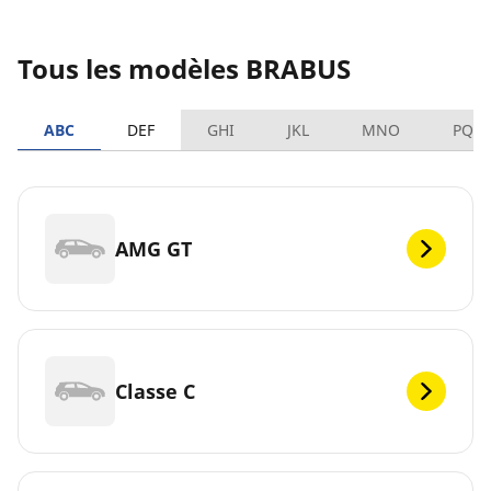
Tous les modèles BRABUS
ABC
DEF
GHI
JKL
MNO
PQR
AMG GT
Classe C