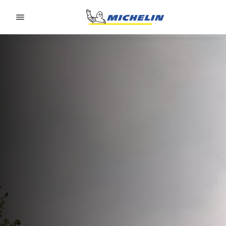
Go to page content
Go to page navigation