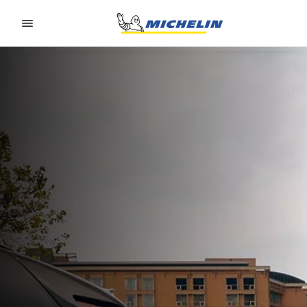
Go to page content
Go to page navigation